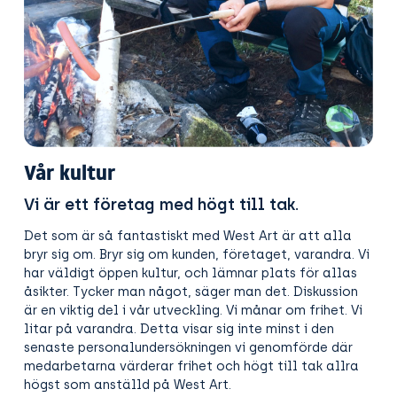
Vår kultur
Vi är ett företag med högt till tak.
Det som är så fantastiskt med West Art är att alla
bryr sig om. Bryr sig om kunden, företaget, varandra. Vi
har väldigt öppen kultur, och lämnar plats för allas
åsikter. Tycker man något, säger man det. Diskussion
är en viktig del i vår utveckling. Vi månar om frihet. Vi
litar på varandra. Detta visar sig inte minst i den
senaste personalundersökningen vi genomförde där
medarbetarna värderar frihet och högt till tak allra
högst som anställd på West Art.