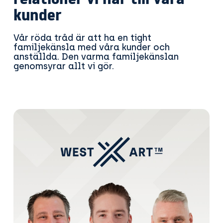
relationer vi har till våra
kunder
Vår röda tråd är att ha en tight
familjekänsla med våra kunder och
anställda. Den varma familjekänslan
genomsyrar allt vi gör.