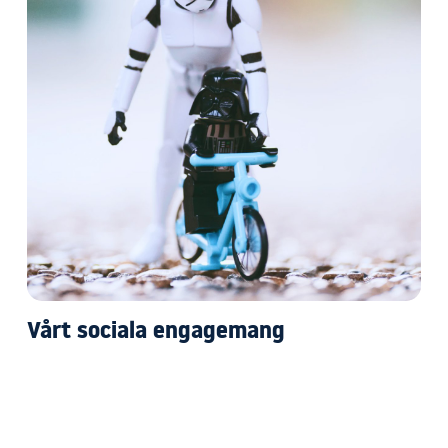
Vårt sociala engagemang
Vi är väldigt lokalpatriotiska, men bryr oss
massor om alla människor båda när och
fjärran
Vi försöker göra vårt bästa för att tjäna pengar, men