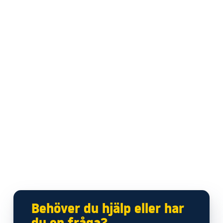
Behöver du hjälp eller har