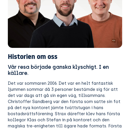
Historien om oss
Vår resa började ganska klyschigt. I en
källare.
Det var sommaren 2006. Det var en helt fantastisk
ljummen sommar då 3 personer bestämde sig för att
det var dags att gå sin egen väg, tillsammans.
Christoffer Sandberg var den första som satte sin fot
på det nya kontoret jämte tvättstugan i hans
bostadsrättsförening. Strax därefter klev hans första
kollegor Klas och Stefan in på kontoret och den
magiska tre-enigheten till ägare hade formats. Första