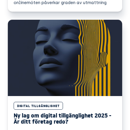
onlinemöten påverkar graden av utmattning.
DIGITAL TILLGÄNGLIGHET
Ny lag om digital tillgänglighet 2025 -
Är ditt företag redo?