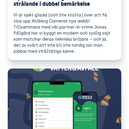
strålande i dubbel bemärkelse
Vi är sjukt glada (och lite stolta) över att få
visa upp Ahlberg Cameras nya webb!
Tillsammans med vår partner-in-crime Jonas
Pålgård har vi byggt en modern och tydlig sajt
som matchar deras tekniska briljans – och ja,
det är svårt att inte bli lite nördig när man
jobbar med stråltåliga kame...