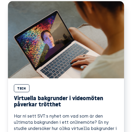
TECH
Virtuella bakgrunder i videomöten
påverkar trötthet
Har ni sett SVT:s nyhet om vad som är den
ultimata bakgrunden i ett onlinemöte? En ny
studie undersöker hur olika virtuella bakgrunder i