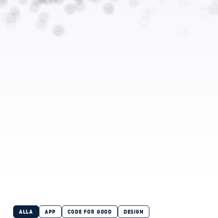
ALLA
APP
CODE FOR GOOD
DESIGN