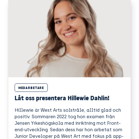
MEDARBETARE
Låt oss presentera Hillewie Dahlin!
Hillewie är West Arts solstråle, alltid glad och
positiv. Sommaren 2022 tog hon examen från
Jensen Yrkeshögskola med inriktning mot Front-
end-utveckling. Sedan dess har hon arbetat som
Junior Developer på West Art med fokus på app-