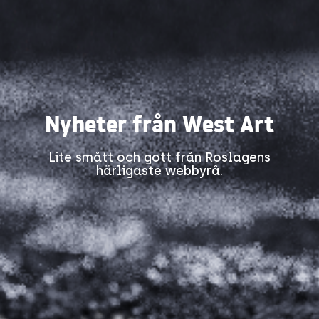
Nyheter från West Art
Lite smått och gott från Roslagens
härligaste webbyrå.