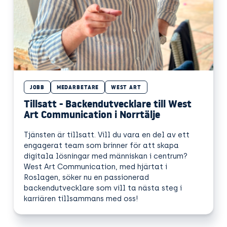
JOBB
MEDARBETARE
WEST ART
Tillsatt - Backendutvecklare till West
Art Communication i Norrtälje
Tjänsten är tillsatt. Vill du vara en del av ett
engagerat team som brinner för att skapa
digitala lösningar med människan i centrum?
West Art Communication, med hjärtat i
Roslagen, söker nu en passionerad
backendutvecklare som vill ta nästa steg i
karriären tillsammans med oss!