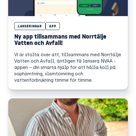
LANSERINGAR
APP
Ny app tillsammans med Norrtälje
Vatten och Avfall!
Vi är stolta över att, tillsammans med Norrtälje
Vatten och Avfall, äntligen få lansera NVAA -
appen – din smarta hjälp för att hålla koll på
sophämtning, slamtömning och
vattenförbrukning timme för timme.