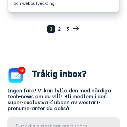
och webbutveckling.
1
2
3
Tråkig inbox?
51
Ingen fara! Vi kan fylla den med nördiga
tech-news om du vill! Bli medlem i den
super-exclusiva klubben av westart-
prenumeranter du också.