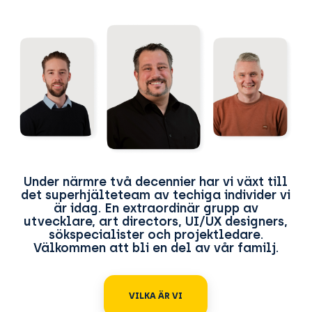
Under närmre två decennier har vi växt till
det superhjälteteam av techiga individer vi
är idag. En extraordinär grupp av
utvecklare, art directors, UI/UX designers,
sökspecialister och projektledare.
Välkommen att bli en del av vår familj.
VILKA ÄR VI