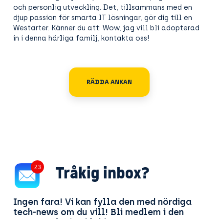
och personlig utveckling. Det, tillsammans med en
djup passion för smarta IT lösningar, gör dig till en
Westarter. Känner du att: Wow, jag vill bli adopterad
in i denna härliga familj, kontakta oss!
RÄDDA ANKAN
Tråkig inbox?
27
Ingen fara! Vi kan fylla den med nördiga
tech-news om du vill! Bli medlem i den