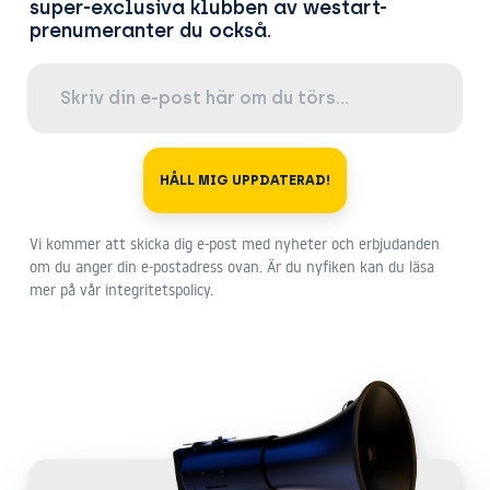
super-exclusiva klubben av westart-
prenumeranter du också.
HÅLL MIG UPPDATERAD!
Vi kommer att skicka dig e-post med nyheter och erbjudanden
om du anger din e-postadress ovan. Är du nyfiken kan du läsa
mer på vår integritetspolicy.