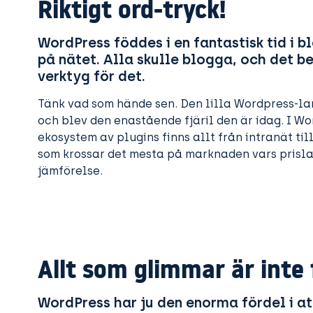
Riktigt ord-tryck!
WordPress föddes i en fantastisk tid i 
på nätet. Alla skulle blogga, och det b
verktyg för det.
Tänk vad som hände sen. Den lilla Wordpress-la
och blev den enastående fjäril den är idag. I Wo
ekosystem av plugins finns allt från intranät ti
som krossar det mesta på marknaden vars prisla
jämförelse.
Allt som glimmar är inte 
WordPress har ju den enorma fördel i at