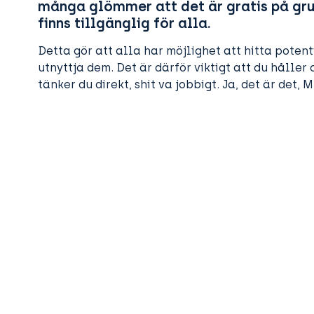
många glömmer att det är gratis på gru
finns tillgänglig för alla.
Detta gör att alla har möjlighet att hitta poten
utnyttja dem. Det är därför viktigt att du håller
tänker du direkt, shit va jobbigt. Ja, det är det, 