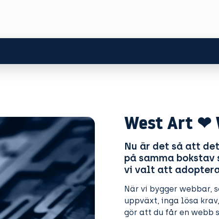
West Art ❤ 
Nu är det så att det
på samma bokstav s
vi valt att adopter
När vi bygger webbar, så
uppväxt, inga lösa krav
gör att du får en webb s