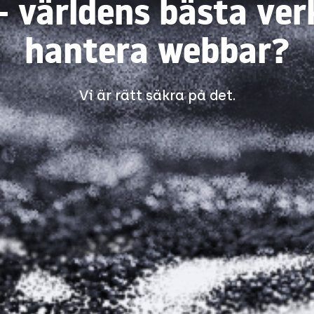
 världens bästa ver
hantera webbar?
Vi är rätt säkra på det.