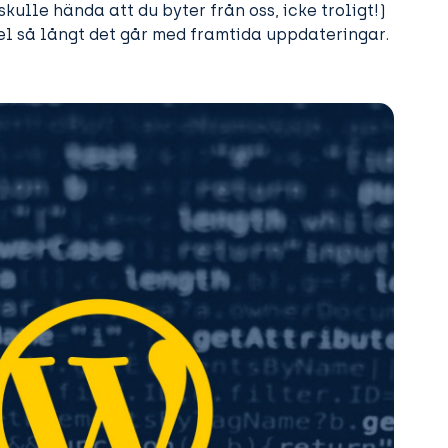
skulle hända att du byter från oss, icke troligt!)
l så långt det går med framtida uppdateringar.